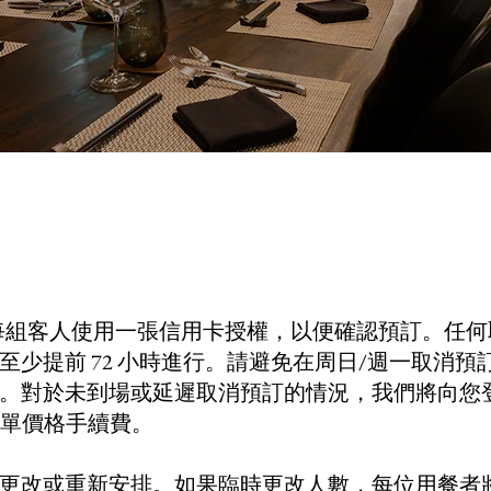
 要求每組客人使用一張信用卡授權，以便確認預訂。任
至少提前 72 小時進行。請避免在周日/週一取消預
。對於未到場或延遲取消預訂的情況，我們將向您
的菜單價格手續費。
更改或重新安排。如果臨時更改人數，每位用餐者將收