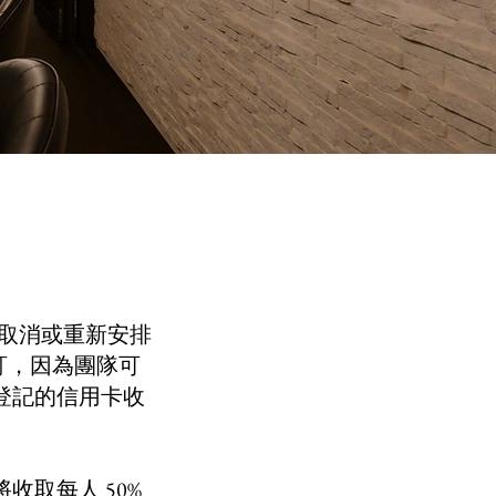
何取消或重新安排
訂，因為團隊可
登記的信用卡收
取每人 50%