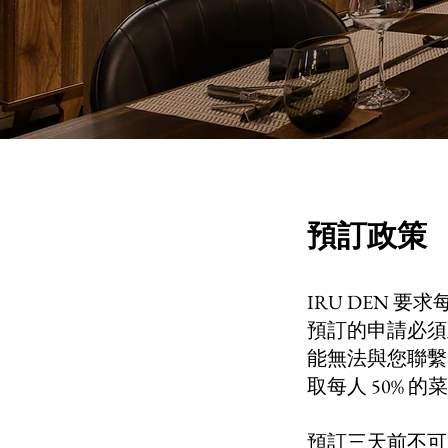
預訂政策
IRU DEN
預訂的申請必須
能無法與您聯繫
取每人 50% 
預訂三天前不可