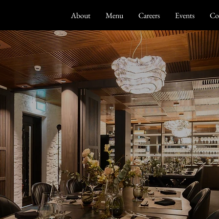
About
Menu
Careers
Events
Co